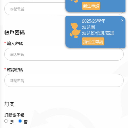
新生申請
×
2025/26學年
幼兒園
帳戶密碼
幼兒班/低班/高班
插班生申請
輸入密碼
確認密碼
訂閱
訂閱電子報
是
否