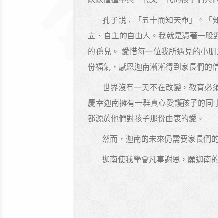
孔子說：「五十而知天命」。「
立、自主的自由人。我就是憑著一股
的孫兒。 愛惜每一位我所遇見的小
份福氣，感恩迦南漸漸得到家長們的
世界沒有一天不在改變，教育必
慶幸迦南擁有一群真心愛護孩子的同
都源於他們對孩子那份由衷的愛。
然而，迦南的未來仍需要家長們
迦南使我學會凡事謝恩，願迦南