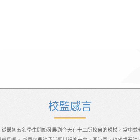
校監感言
。從最初五名學生開始發展到今天有十二所校舍的規模，當中並
同成長吧。 感恩它帶給我半個世紀的辛勞，同時間，也盛載著跨