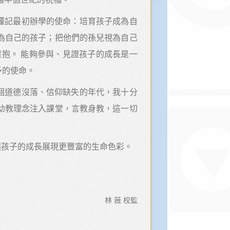
謹記最初辦學的使命：培育孩子成為自
為自己的孩子；把他們的孫兒視為自己
抱。 能夠參與、見證孩子的成長是一
予的使命。
個道德沒落、信仰缺失的年代，我十分
幼教理念注入課堂，言教身教，這一切
讓孩子的成長展現更豐富的生命色彩。
林 薇 校監