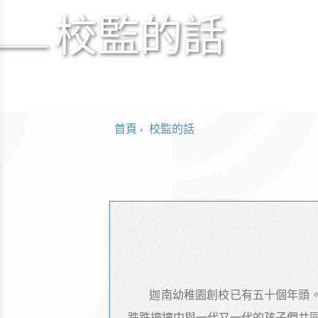
校監的話
首頁
校監的話
迦南幼稚園創校已有五十個年頭
跌跌撞撞中與一代又一代的孩子們共