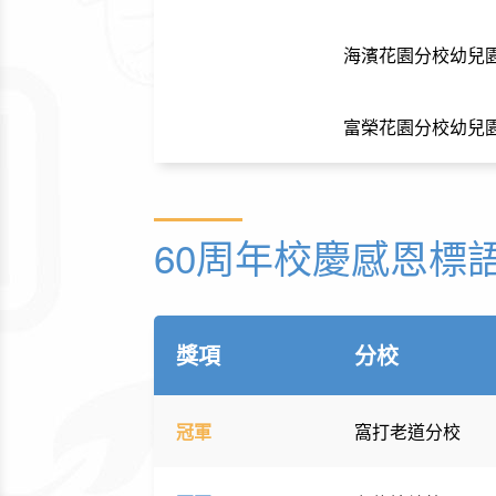
海濱花園分校幼兒
富榮花園分校幼兒
60周年校慶感恩標
獎項
分校
冠軍
窩打老道分校