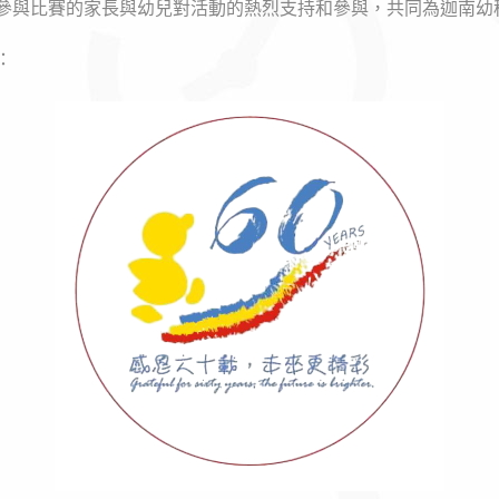
參與比賽的家長與幼兒對活動的熱烈支持和參與，共同為迦南幼
：