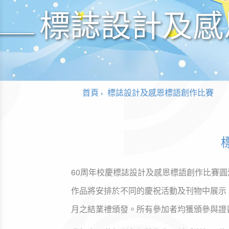
標誌設計及感
首頁
標誌設計及感恩標語創作比賽
60周年校慶標誌設計及感恩標語創作比賽
作品將安排於不同的慶祝活動及刊物中展示。冠
月之結業禮頒發。所有參加者均獲頒參與證