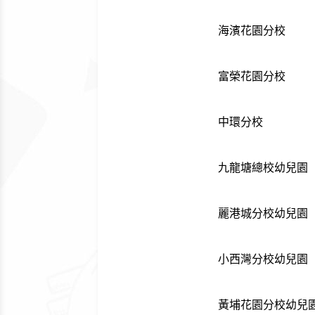
海濱花園分校
富榮花園分校
中環分校
九龍塘總校幼兒園
麗港城分校幼兒園
小西灣分校幼兒園
黃埔花園分校幼兒