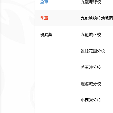
亞軍
九龍塘總校
季軍
九龍塘總校幼兒
優異獎
九龍城正校
景峰花園分校
將軍澳分校
麗港城分校
小西灣分校