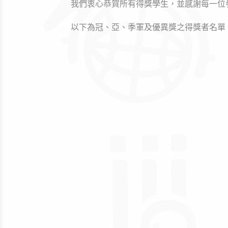
我們衷心恭賀所有得獎學生，並感謝每一位
以下為冠、亞、季軍及優異獎之得獎者名單