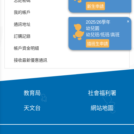
忘記密碼
新生申請
我的帳戶
×
2025/26學年
通訊地址
幼兒園
幼兒班/低班/高班
訂購記錄
插班生申請
帳戶資金明細
接收最新優惠通訊
教育局
社會福利署
天文台
網站地圖