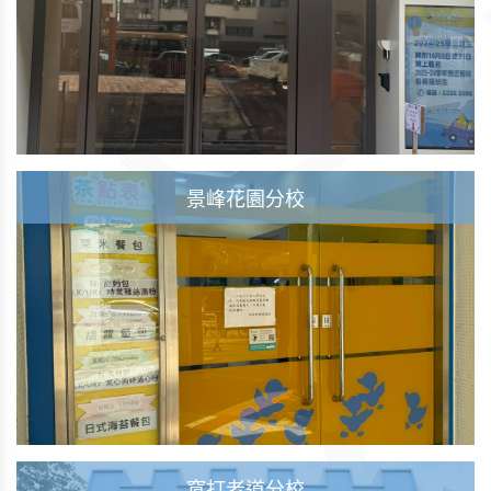
景峰花園分校
窩打老道分校