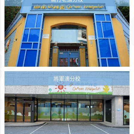
將軍澳分校