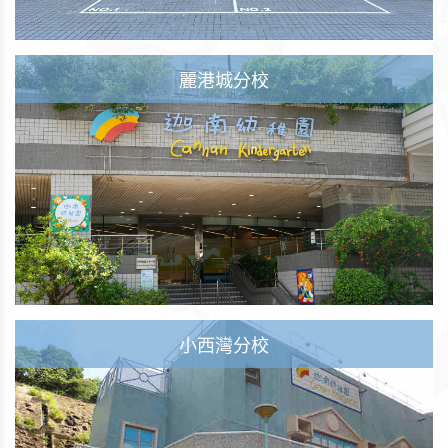
麗港城分校
小西灣分校