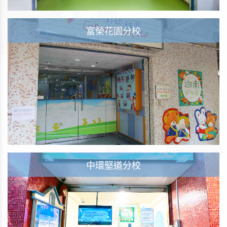
富榮花園分校
中環堅道分校