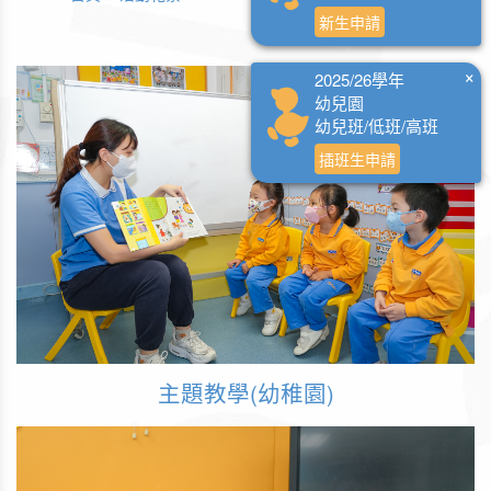
新生申請
×
2025/26學年
幼兒園
幼兒班/低班/高班
插班生申請
主題教學(幼稚園)