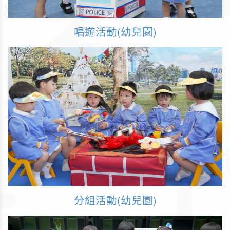
唱遊活動(幼兒園)
分組活動(幼兒園)