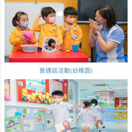
普通話活動(幼稚園)