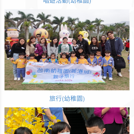
旅行(幼稚園)