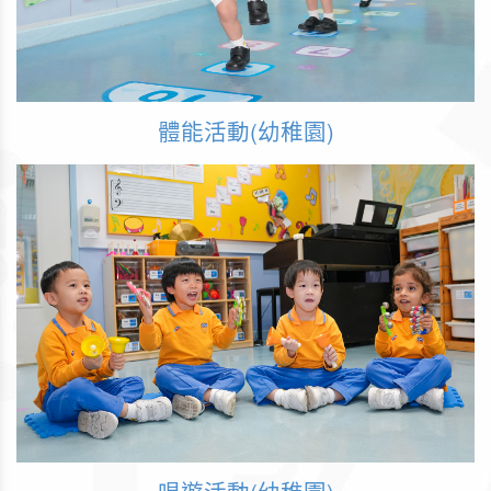
體能活動(幼稚園)
唱遊活動(幼稚園)