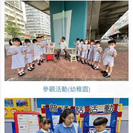
參觀活動(幼稚園)