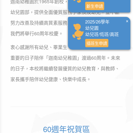
迦南幼稚園於1965年創校，2001年起於部份分校成立
新生申請
幼兒園部，提供全面優質服務予家長及幼兒，並不斷
×
2025/26學年
努力改善及持續高質素服務。為了慶祝創校60周年，
幼兒園
我們將舉行60周年校慶。
幼兒班/低班/高班
插班生申請
衷心感謝所有幼兒、畢業生、家長及教職員，在這個
重要的日子陪伴「迦南幼兒稚園」渡過60周年。未來
的日子，本校將繼續發展優質的幼兒教育，與教師、
家長攜手陪伴幼兒健康、快樂中成長。
60週年祝賀區