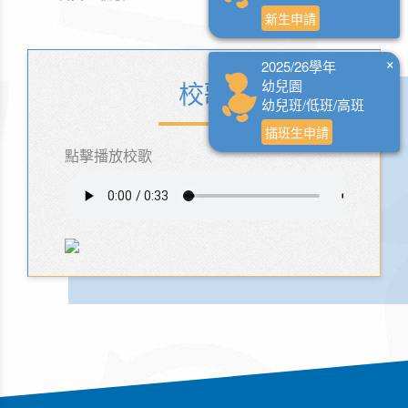
新生申請
×
2025/26學年
校歌
幼兒園
幼兒班/低班/高班
插班生申請
點擊播放校歌